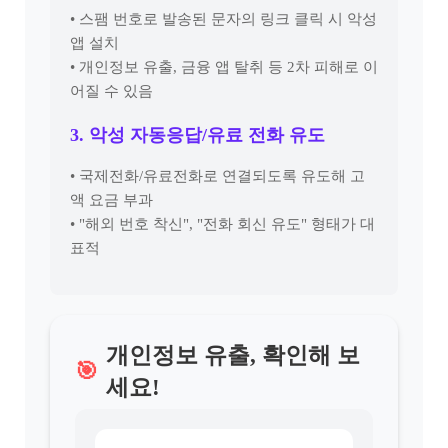
• 스팸 번호로 발송된 문자의 링크 클릭 시 악성
앱 설치
• 개인정보 유출, 금융 앱 탈취 등 2차 피해로 이
어질 수 있음
3. 악성 자동응답/유료 전화 유도
• 국제전화/유료전화로 연결되도록 유도해 고
액 요금 부과
• "해외 번호 착신", "전화 회신 유도" 형태가 대
표적
개인정보 유출, 확인해 보
🎯
세요!